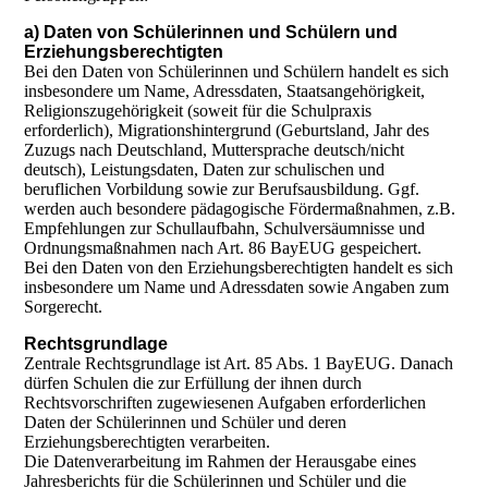
a) Daten von Schülerinnen und Schülern und
Erziehungsberechtigten
Bei den Daten von Schülerinnen und Schülern handelt es sich
insbesondere um Name, Adressdaten, Staatsangehörigkeit,
Religionszugehörigkeit (soweit für die Schulpraxis
erforderlich), Migrationshintergrund (Geburtsland, Jahr des
Zuzugs nach Deutschland, Muttersprache deutsch/nicht
deutsch), Leistungsdaten, Daten zur schulischen und
beruflichen Vorbildung sowie zur Berufsausbildung. Ggf.
werden auch besondere pädagogische Fördermaßnahmen, z.B.
Empfehlungen zur Schullaufbahn, Schulversäumnisse und
Ordnungsmaßnahmen nach Art. 86 BayEUG gespeichert.
Bei den Daten von den Erziehungsberechtigten handelt es sich
insbesondere um Name und Adressdaten sowie Angaben zum
Sorgerecht.
Rechtsgrundlage
Zentrale Rechtsgrundlage ist Art. 85 Abs. 1 BayEUG. Danach
dürfen Schulen die zur Erfüllung der ihnen durch
Rechtsvorschriften zugewiesenen Aufgaben erforderlichen
Daten der Schülerinnen und Schüler und deren
Erziehungsberechtigten verarbeiten.
Die Datenverarbeitung im Rahmen der Herausgabe eines
Jahresberichts für die Schülerinnen und Schüler und die