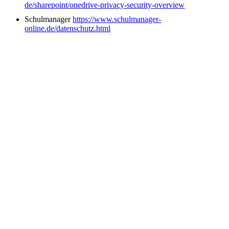
de/sharepoint/onedrive-privacy-security-overview
Schulmanager
https://www.schulmanager-
online.de/datenschutz.html