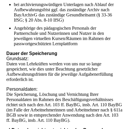
bei archivierungswürdigen Unterlagen nach Ablauf der
Aufbewahrungsfrist ggf. das zuständige Archiv nach
BayArchivG das zuständige Gesundheitsamt (§ 33-36
IfSG; § 20 Abs. 8-10 IfSG)
Angehörige des pädagogischen Personals der
Partnerschule und Nutzerinnen und Nutzer in den
jeweiligen virtuellen Kursen/Räumen im Rahmen der
passwortgeschützten Lernplattform
Dauer der Speicherung
Grundsatz:
Daten von Lehrkräften werden von uns nur so lange
gespeichert, wie dies unter Beachtung gesetzlicher
Aufbewahrungsfristen für die jeweilige Aufgabenerfüllung
erforderlich ist.
Personaldaten:
Die Speicherung, Löschung und Vernichtung Ihrer
Personaldaten im Rahmen des Beschäftigungsverhältnisses
richtet sich nach den Art. 103 ff. BayBG, insb. Art. 110 BayBG
(im Falle der Arbeitnehmerinnen und Arbeitnehmer nach § 611a
BGB sowie in entsprechender Anwendung nach den Art. 103
ff. BayBG, insb. Art. 110 BayBG).