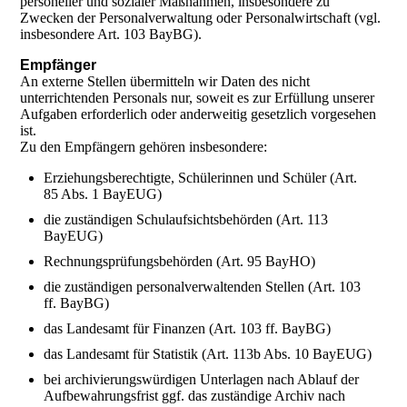
personeller und sozialer Maßnahmen, insbesondere zu
Zwecken der Personalverwaltung oder Personalwirtschaft (vgl.
insbesondere Art. 103 BayBG).
Empfänger
An externe Stellen übermitteln wir Daten des nicht
unterrichtenden Personals nur, soweit es zur Erfüllung unserer
Aufgaben erforderlich oder anderweitig gesetzlich vorgesehen
ist.
Zu den Empfängern gehören insbesondere:
Erziehungsberechtigte, Schülerinnen und Schüler (Art.
85 Abs. 1 BayEUG)
die zuständigen Schulaufsichtsbehörden (Art. 113
BayEUG)
Rechnungsprüfungsbehörden (Art. 95 BayHO)
die zuständigen personalverwaltenden Stellen (Art. 103
ff. BayBG)
das Landesamt für Finanzen (Art. 103 ff. BayBG)
das Landesamt für Statistik (Art. 113b Abs. 10 BayEUG)
bei archivierungswürdigen Unterlagen nach Ablauf der
Aufbewahrungsfrist ggf. das zuständige Archiv nach