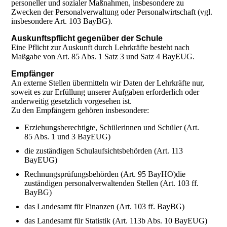
personeller und sozialer Maßnahmen, insbesondere zu
Zwecken der Personalverwaltung oder Personalwirtschaft (vgl.
insbesondere Art. 103 BayBG).
Auskunftspflicht gegenüber der Schule
Eine Pflicht zur Auskunft durch Lehrkräfte besteht nach
Maßgabe von Art. 85 Abs. 1 Satz 3 und Satz 4 BayEUG.
Empfänger
An externe Stellen übermitteln wir Daten der Lehrkräfte nur,
soweit es zur Erfüllung unserer Aufgaben erforderlich oder
anderweitig gesetzlich vorgesehen ist.
Zu den Empfängern gehören insbesondere:
Erziehungsberechtigte, Schülerinnen und Schüler (Art.
85 Abs. 1 und 3 BayEUG)
die zuständigen Schulaufsichtsbehörden (Art. 113
BayEUG)
Rechnungsprüfungsbehörden (Art. 95 BayHO)die
zuständigen personalverwaltenden Stellen (Art. 103 ff.
BayBG)
das Landesamt für Finanzen (Art. 103 ff. BayBG)
das Landesamt für Statistik (Art. 113b Abs. 10 BayEUG)