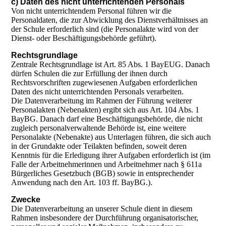
c) Daten des nicht unterrichtenden Personals
Von nicht unterrichtendem Personal führen wir die
Personaldaten, die zur Abwicklung des Dienstverhältnisses an
der Schule erforderlich sind (die Personalakte wird von der
Dienst- oder Beschäftigungsbehörde geführt).
Rechtsgrundlage
Zentrale Rechtsgrundlage ist Art. 85 Abs. 1 BayEUG. Danach
dürfen Schulen die zur Erfüllung der ihnen durch
Rechtsvorschriften zugewiesenen Aufgaben erforderlichen
Daten des nicht unterrichtenden Personals verarbeiten.
Die Datenverarbeitung im Rahmen der Führung weiterer
Personalakten (Nebenakten) ergibt sich aus Art. 104 Abs. 1
BayBG. Danach darf eine Beschäftigungsbehörde, die nicht
zugleich personalverwaltende Behörde ist, eine weitere
Personalakte (Nebenakte) aus Unterlagen führen, die sich auch
in der Grundakte oder Teilakten befinden, soweit deren
Kenntnis für die Erledigung ihrer Aufgaben erforderlich ist (im
Falle der Arbeitnehmerinnen und Arbeitnehmer nach § 611a
Bürgerliches Gesetzbuch (BGB) sowie in entsprechender
Anwendung nach den Art. 103 ff. BayBG.).
Zwecke
Die Datenverarbeitung an unserer Schule dient in diesem
Rahmen insbesondere der Durchführung organisatorischer,