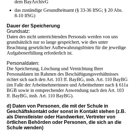
dem BayArchivG
das zuständige Gesundheitsamt (§ 33-36 IfSG; § 20 Abs.
8-10 IfSG)
Dauer der Speicherung
Grundsatz:
Daten des nicht unterrichtenden Personals werden von uns
grundsätzlich nur so lange gespeichert, wie dies unter
Beachtung gesetzlicher Aufbewahrungsfristen für die jeweilige
Aufgabenerfüllung erforderlich ist.
Personaldaten:
Die Speicherung, Löschung und Vernichtung Ihrer
Personaldaten im Rahmen des Beschäftigungsverhältnisses
richtet sich nach den Art. 103 ff. BayBG, insb. Art. 110 BayBG
(im Falle der Arbeitnehmerinnen und Arbeitnehmer nach § 611a
BGB sowie in entsprechender Anwendung nach den Art. 103
ff. BayBG, insb. Art. 110 BayBG).
d) Daten von Personen, die mit der Schule in
Geschäftskontakt oder sonst in Kontakt stehen (z.B.
als Dienstleister oder Handwerker, Vertreter von
örtlichen Behörden oder Personen, die sich an die
Schule wenden)