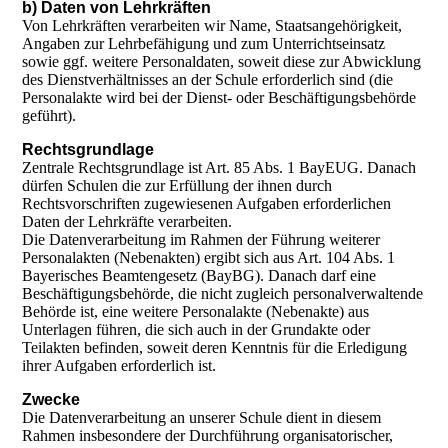
b) Daten von Lehrkräften
Von Lehrkräften verarbeiten wir Name, Staatsangehörigkeit,
Angaben zur Lehrbefähigung und zum Unterrichtseinsatz
sowie ggf. weitere Personaldaten, soweit diese zur Abwicklung
des Dienstverhältnisses an der Schule erforderlich sind (die
Personalakte wird bei der Dienst- oder Beschäftigungsbehörde
geführt).
Rechtsgrundlage
Zentrale Rechtsgrundlage ist Art. 85 Abs. 1 BayEUG. Danach
dürfen Schulen die zur Erfüllung der ihnen durch
Rechtsvorschriften zugewiesenen Aufgaben erforderlichen
Daten der Lehrkräfte verarbeiten.
Die Datenverarbeitung im Rahmen der Führung weiterer
Personalakten (Nebenakten) ergibt sich aus Art. 104 Abs. 1
Bayerisches Beamtengesetz (BayBG). Danach darf eine
Beschäftigungsbehörde, die nicht zugleich personalverwaltende
Behörde ist, eine weitere Personalakte (Nebenakte) aus
Unterlagen führen, die sich auch in der Grundakte oder
Teilakten befinden, soweit deren Kenntnis für die Erledigung
ihrer Aufgaben erforderlich ist.
Zwecke
Die Datenverarbeitung an unserer Schule dient in diesem
Rahmen insbesondere der Durchführung organisatorischer,