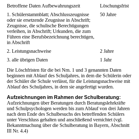
Betroffene Daten Aufbewahrungszeit
Löschungsfrist
1. Schülerstammblatt; Abschlusszeugnisse
50 Jahre
oder sie ersetzende Zeugnisse in Abschrift;
Zeugnisse, die schulische Berechtigungen
verleihen, in Abschrift; Urkunden, die zum
Führen eine Berufsbezeichnung berechtigen,
in Abschrift
2. Leistungsnachweise
2 Jahre
3. alle übrigen Daten
1 Jahr
Die Löschfristen für die bei Nrn. 1 und 3 genannten Daten
beginnen mit Ablauf des Schuljahres, in dem die Schülerin oder
der Schüler die Schule verlässt, für die Leistungsnachweise mit
Ablauf des Schuljahres, in dem sie angefertigt wurden.
Aufzeichnungen im Rahmen der Schulberatung:
Aufzeichnungen über Beratungen durch Beratungslehrkräfte
und Schulpsychologen werden bis zum Ablauf von drei Jahren
nach dem Ende des Schulbesuchs des betreffenden Schülers
unter Verschluss gehalten und anschließend vernichtet (vgl.
Bekanntmachung über die Schulberatung in Bayern, Abschnitt
III Nr. 4.4)