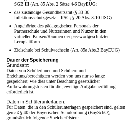
SGB III (Art. 85 Abs. 2 Sätze 4-6 BayEUG)
das zuständige Gesundheitsamt (§ 33-36
Infektionsschutzgesetz – IfSG; § 20 Abs. 8-10 IfSG)
Angehörige des pädagogischen Personals der
Partnerschule und Nutzerinnen und Nutzer in den
virtuellen Kursen/Räumen der passwortgeschützten
Lernplattform
Zielschule bei Schulwechseln (Art. 85a Abs.3 BayEUG)
Dauer der Speicherung
Grundsatz:
Daten von Schülerinnen und Schülern und
Erziehungsberechtigten werden von uns nur so lange
gespeichert, wie dies unter Beachtung gesetzlicher
Aufbewahrungsfristen für die jeweilige Aufgabenerfüllung
erforderlich ist.
Daten in Schülerunterlagen:
Für Daten, die in den Schülerunterlagen gespeichert sind, gelten
gemäß § 40 der Bayerischen Schulordnung (BaySchO),
grundsätzlich folgende Speicherfristen: