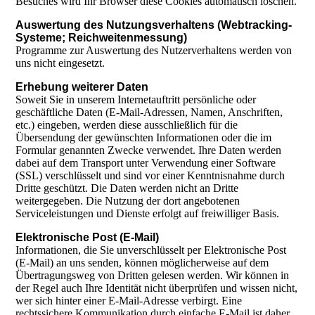
Besuches wird Ihr Browser diese Cookies automatisch löschen.
Auswertung des Nutzungsverhaltens (Webtracking-
Systeme; Reichweitenmessung)
Programme zur Auswertung des Nutzerverhaltens werden von
uns nicht eingesetzt.
Erhebung weiterer Daten
Soweit Sie in unserem Internetauftritt persönliche oder
geschäftliche Daten (E-Mail-Adressen, Namen, Anschriften,
etc.) eingeben, werden diese ausschließlich für die
Übersendung der gewünschten Informationen oder die im
Formular genannten Zwecke verwendet. Ihre Daten werden
dabei auf dem Transport unter Verwendung einer Software
(SSL) verschlüsselt und sind vor einer Kenntnisnahme durch
Dritte geschützt. Die Daten werden nicht an Dritte
weitergegeben. Die Nutzung der dort angebotenen
Serviceleistungen und Dienste erfolgt auf freiwilliger Basis.
Elektronische Post (E-Mail)
Informationen, die Sie unverschlüsselt per Elektronische Post
(E-Mail) an uns senden, können möglicherweise auf dem
Übertragungsweg von Dritten gelesen werden. Wir können in
der Regel auch Ihre Identität nicht überprüfen und wissen nicht,
wer sich hinter einer E-Mail-Adresse verbirgt. Eine
rechtssichere Kommunikation durch einfache E-Mail ist daher