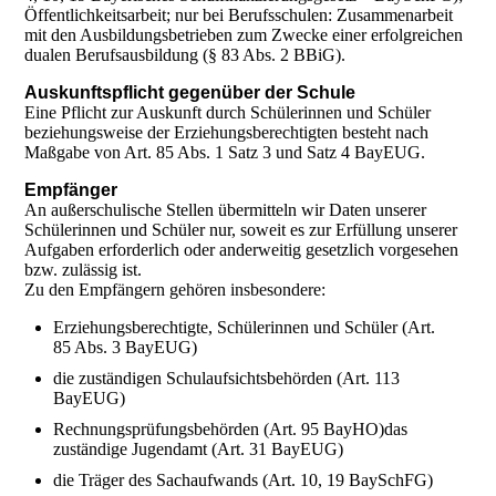
Öffentlichkeitsarbeit; nur bei Berufsschulen: Zusammenarbeit
mit den Ausbildungsbetrieben zum Zwecke einer erfolgreichen
dualen Berufsausbildung (§ 83 Abs. 2 BBiG).
Auskunftspflicht gegenüber der Schule
Eine Pflicht zur Auskunft durch Schülerinnen und Schüler
beziehungsweise der Erziehungsberechtigten besteht nach
Maßgabe von Art. 85 Abs. 1 Satz 3 und Satz 4 BayEUG.
Empfänger
An außerschulische Stellen übermitteln wir Daten unserer
Schülerinnen und Schüler nur, soweit es zur Erfüllung unserer
Aufgaben erforderlich oder anderweitig gesetzlich vorgesehen
bzw. zulässig ist.
Zu den Empfängern gehören insbesondere:
Erziehungsberechtigte, Schülerinnen und Schüler (Art.
85 Abs. 3 BayEUG)
die zuständigen Schulaufsichtsbehörden (Art. 113
BayEUG)
Rechnungsprüfungsbehörden (Art. 95 BayHO)das
zuständige Jugendamt (Art. 31 BayEUG)
die Träger des Sachaufwands (Art. 10, 19 BaySchFG)