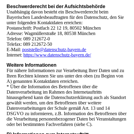
Beschwerderecht bei der Aufsichtsbehörde
Unabhängig davon besteht ein Beschwerderecht beim
Bayerischen Landesbeauftragten für den Datenschutz, den Sie
unter folgenden Kontaktdaten erreichen:
Postanschrift: Postfach 22 12 19, 80502 München
Adresse: Wagmüllerstraße 18, 80538 München
Telefon: 089 212672-0
Telefax: 089 212672-50
E-Mail:
poststelle@datenschutz-bayern.de
Internet:
https://www.datenschutz-bayern.de/
Weitere Informationen
Für nähere Informationen zur Verarbeitung Ihrer Daten und zu
Ihren Rechten können Sie uns unter den oben (zu Beginn von
A) genannten Kontaktdaten erreichen.
* Über die Information des Betroffenen über die
Datenverarbeitung im Rahmen des Internetauftritts
hinausgehend kann die Datenschutzerklärung auch als Standort
gewählt werden, um den Betroffenen über weitere
Datenverarbeitungen der Schule gemäß Art. 13 und 14
DSGVO zu informieren, z.B. Information des Betroffenen über
die Verarbeitung personenbezogener Daten bei Veranstaltungen
oder bei bestimmten Fachverfahren (siehe C).