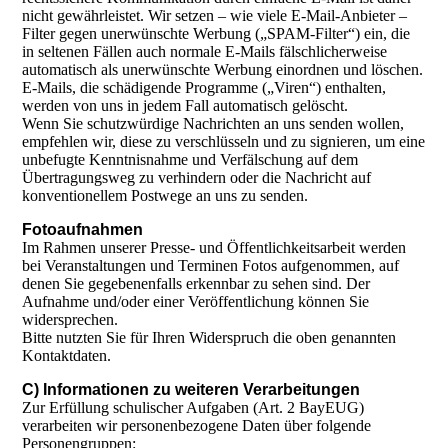
nicht gewährleistet. Wir setzen – wie viele E-Mail-Anbieter –
Filter gegen unerwünschte Werbung („SPAM-Filter“) ein, die
in seltenen Fällen auch normale E-Mails fälschlicherweise
automatisch als unerwünschte Werbung einordnen und löschen.
E-Mails, die schädigende Programme („Viren“) enthalten,
werden von uns in jedem Fall automatisch gelöscht.
Wenn Sie schutzwürdige Nachrichten an uns senden wollen,
empfehlen wir, diese zu verschlüsseln und zu signieren, um eine
unbefugte Kenntnisnahme und Verfälschung auf dem
Übertragungsweg zu verhindern oder die Nachricht auf
konventionellem Postwege an uns zu senden.
Fotoaufnahmen
Im Rahmen unserer Presse- und Öffentlichkeitsarbeit werden
bei Veranstaltungen und Terminen Fotos aufgenommen, auf
denen Sie gegebenenfalls erkennbar zu sehen sind. Der
Aufnahme und/oder einer Veröffentlichung können Sie
widersprechen.
Bitte nutzten Sie für Ihren Widerspruch die oben genannten
Kontaktdaten.
C) Informationen zu weiteren Verarbeitungen
Zur Erfüllung schulischer Aufgaben (Art. 2 BayEUG)
verarbeiten wir personenbezogene Daten über folgende
Personengruppen: